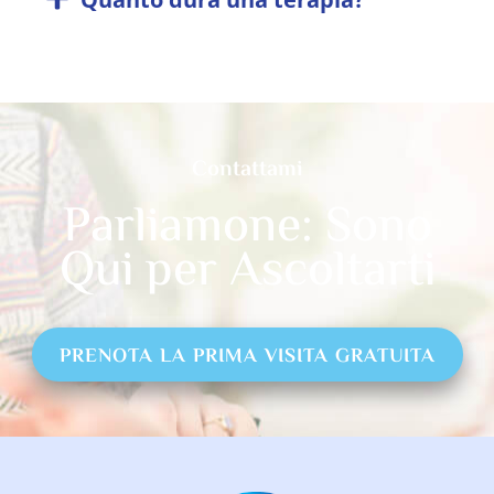
Contattami
Parliamone: Sono
Qui per Ascoltarti
PRENOTA LA PRIMA VISITA GRATUITA